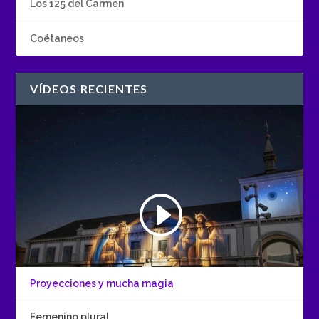
Los 125 del Carmen
Coétaneos
VÍDEOS RECIENTES
Proyecciones y mucha magia
Femenino plural