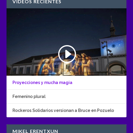
VÍDEOS RECIENTES
Proyecciones y mucha magia
Femenino plural
Rockeros Solidarios versionan a Bruce en Pozuelo
MIKEL ERENTXUN