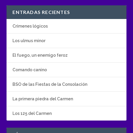
ENTRADAS RECIENTES
Crímenes lógicos
Los ulmus minor
El fuego, un enemigo feroz
Comando canino
BSO de las Fiestas de la Consolación
La primera piedra del Carmen
Los 125 del Carmen