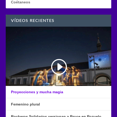
Coétaneos
VÍDEOS RECIENTES
Proyecciones y mucha magia
Femenino plural
Rockeros Solidarios versionan a Bruce en Pozuelo