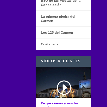
BSO de las Fiestas de la
Consolación
La primera piedra del
Carmen
Los 125 del Carmen
Coétaneos
VÍDEOS RECIENTES
Proyecciones y mucha