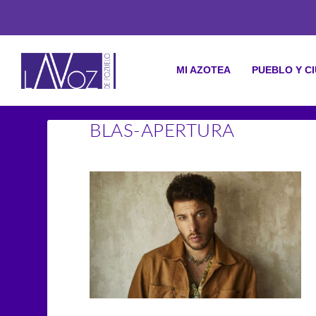
MI AZOTEA
PUEBLO Y C
BLAS-APERTURA