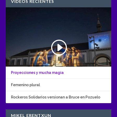
VÍDEOS RECIENTES
Proyecciones y mucha magia
Femenino plural
Rockeros Solidarios versionan a Bruce en Pozuelo
MIKEL ERENTXUN