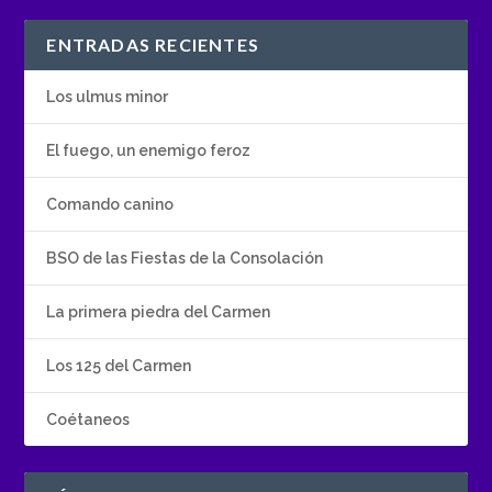
ENTRADAS RECIENTES
Los ulmus minor
El fuego, un enemigo feroz
Comando canino
BSO de las Fiestas de la Consolación
La primera piedra del Carmen
Los 125 del Carmen
Coétaneos