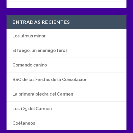
ENTRADAS RECIENTES
Los ulmus minor
El fuego, un enemigo feroz
Comando canino
BSO de las Fiestas de la Consolación
La primera piedra del Carmen
Los 125 del Carmen
Coétaneos