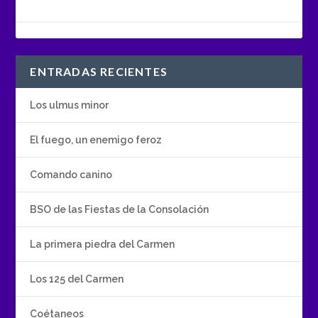
ENTRADAS RECIENTES
Los ulmus minor
El fuego, un enemigo feroz
Comando canino
BSO de las Fiestas de la Consolación
La primera piedra del Carmen
Los 125 del Carmen
Coétaneos