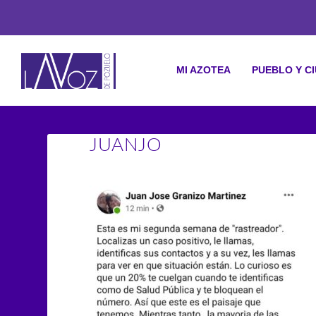
MI AZOTEA
PUEBLO Y C
JUANJO