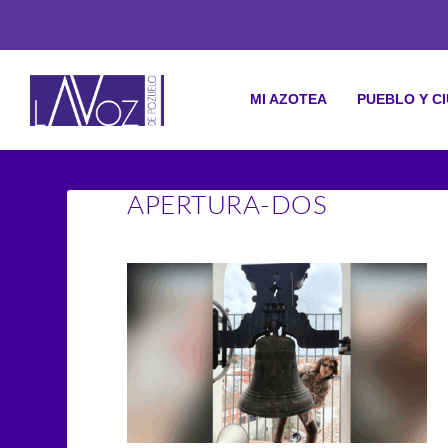
MI AZOTEA
PUEBLO Y C
APERTURA-DOS