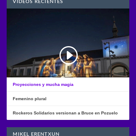
VÍDEOS RECIENTES
Proyecciones y mucha magia
Femenino plural
Rockeros Solidarios versionan a Bruce en Pozuelo
MIKEL ERENTXUN