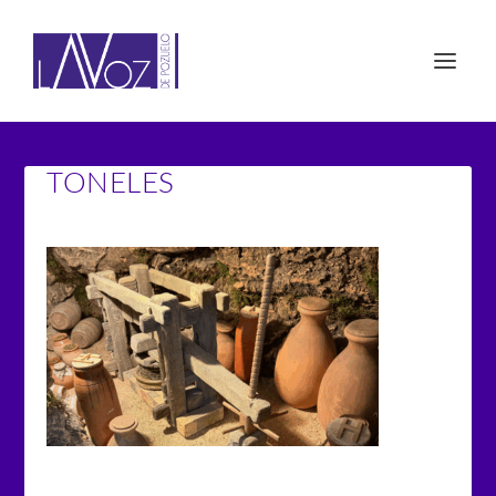
TONELES