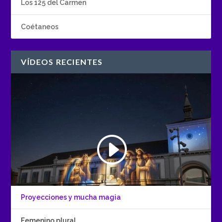
Los 125 del Carmen
Coétaneos
VÍDEOS RECIENTES
Proyecciones y mucha magia
Femenino plural