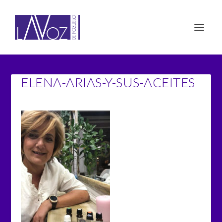
ELENA-ARIAS-Y-SUS-ACEITES