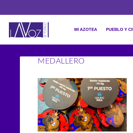
MI AZOTEA
PUEBLO Y C
MEDALLERO