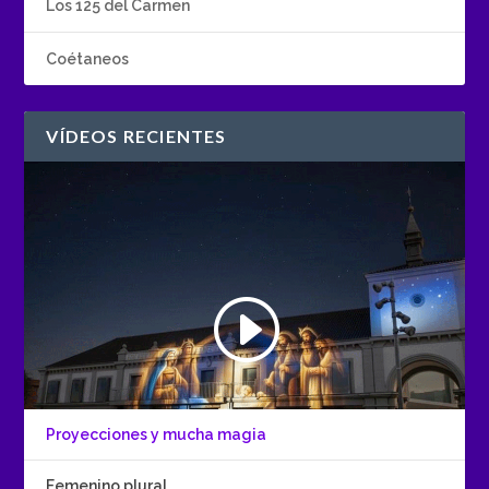
Los 125 del Carmen
Coétaneos
VÍDEOS RECIENTES
Proyecciones y mucha magia
Femenino plural