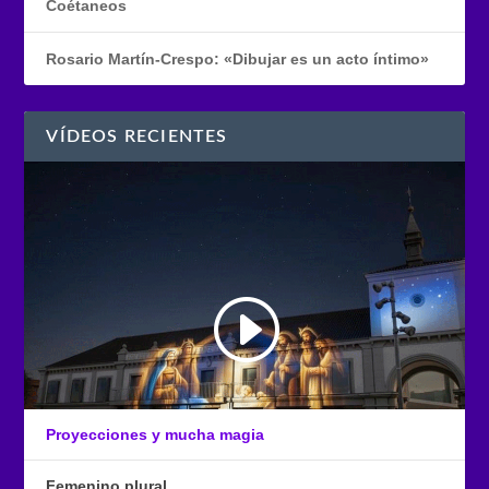
Coétaneos
Rosario Martín-Crespo: «Dibujar es un acto íntimo»
VÍDEOS RECIENTES
Proyecciones y mucha magia
Femenino plural