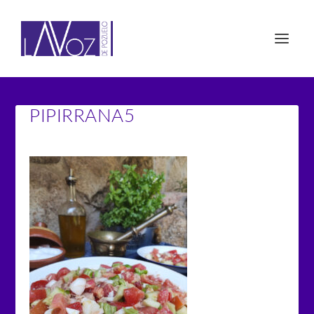
PIPIRRANA5