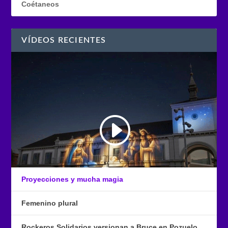
Coétaneos
VÍDEOS RECIENTES
Proyecciones y mucha magia
Femenino plural
Rockeros Solidarios versionan a Bruce en Pozuelo