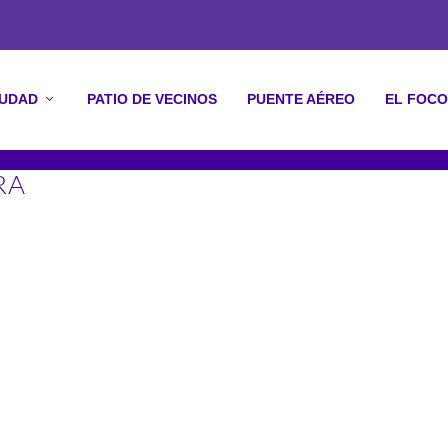
IUDAD
PATIO DE VECINOS
PUENTE AÉREO
EL FOCO
RA