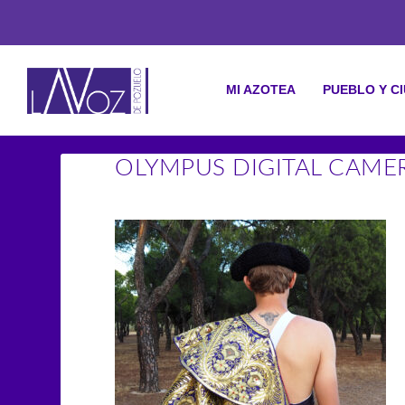
MI AZOTEA
PUEBLO Y C
OLYMPUS DIGITAL CAME