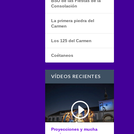
BSO de las Fiestas de la
Consolación
La primera piedra del
Carmen
Los 125 del Carmen
Coétaneos
VÍDEOS RECIENTES
Proyecciones y mucha