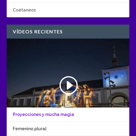
Coétaneos
VÍDEOS RECIENTES
Proyecciones y mucha magia
Femenino plural