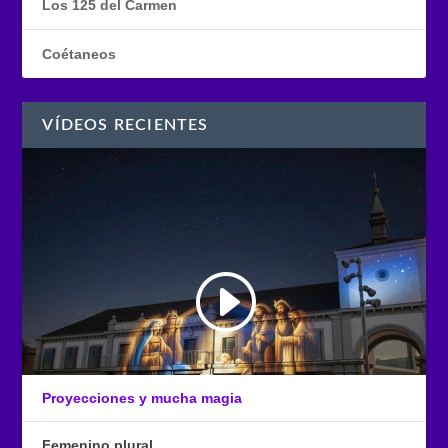
Los 125 del Carmen
Coétaneos
VÍDEOS RECIENTES
Proyecciones y mucha magia
Femenino plural