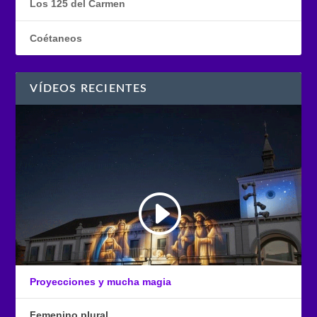
Los 125 del Carmen
Coétaneos
VÍDEOS RECIENTES
Proyecciones y mucha magia
Femenino plural