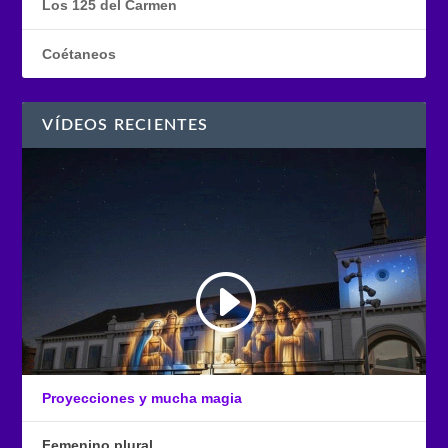
Los 125 del Carmen
Coétaneos
VÍDEOS RECIENTES
Proyecciones y mucha magia
Femenino plural