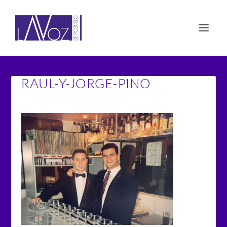
RAUL-Y-JORGE-PINO