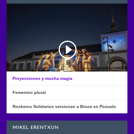
Proyecciones y mucha magia
Femenino plural
Rockeros Solidarios versionan a Bruce en Pozuelo
MIKEL ERENTXUN