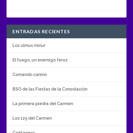
ENTRADAS RECIENTES
Los ulmus minur
El fuego, un enemigo feroz
Comando canino
BSO de las Fiestas de la Consolación
La primera piedra del Carmen
Los 125 del Carmen
Coétaneos