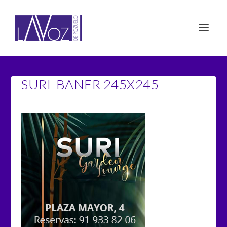
SURI_BANER 245X245