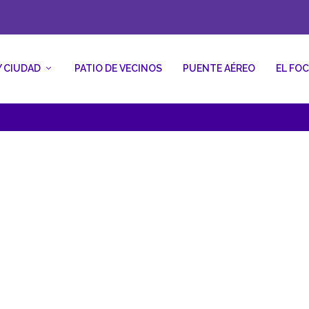
Y CIUDAD
PATIO DE VECINOS
PUENTE AÉREO
EL FO