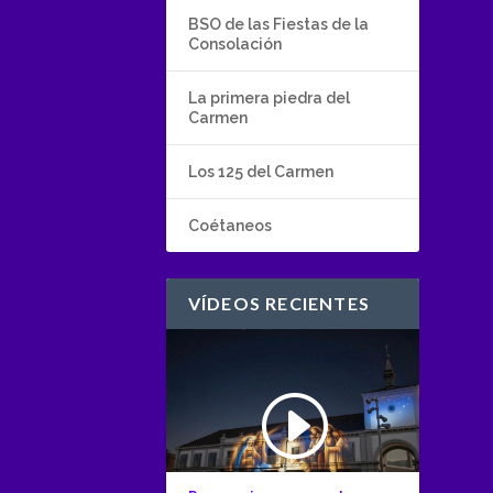
BSO de las Fiestas de la
Consolación
La primera piedra del
Carmen
Los 125 del Carmen
Coétaneos
VÍDEOS RECIENTES