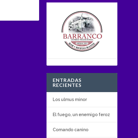
ENTRADAS
RECIENTES
Los ulmus minor
El fuego, un enemigo feroz
Comando canino