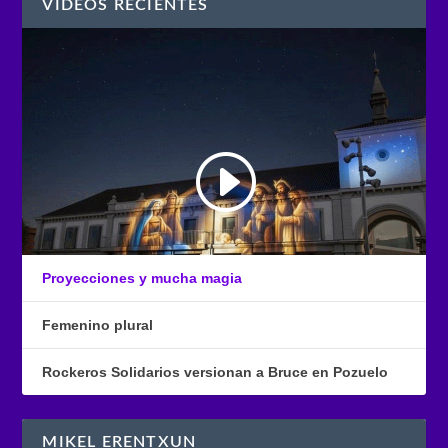
VÍDEOS RECIENTES
Proyecciones y mucha magia
Femenino plural
Rockeros Solidarios versionan a Bruce en Pozuelo
MIKEL ERENTXUN