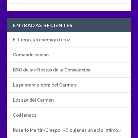
ENTRADAS RECIENTES
El fuego, un enemigo feroz
Comando canino
BSO de las Fiestas de la Consolación
La primera piedra del Carmen
Los 125 del Carmen
Coétaneos
Rosario Martín-Crespo: «Dibujar es un acto íntimo»