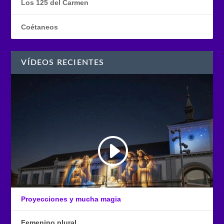
Los 125 del Carmen
Coétaneos
VÍDEOS RECIENTES
Proyecciones y mucha magia
Femenino plural