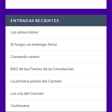
ENTRADAS RECIENTES
Los ulmus minor
El fuego, un enemigo feroz
Comando canino
BSO de las Fiestas de la Consolación
La primera piedra del Carmen
Los 125 del Carmen
Coétaneos