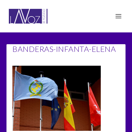
BANDERAS-INFANTA-ELENA