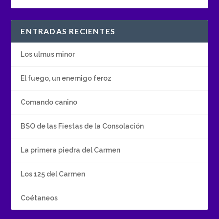
ENTRADAS RECIENTES
Los ulmus minor
El fuego, un enemigo feroz
Comando canino
BSO de las Fiestas de la Consolación
La primera piedra del Carmen
Los 125 del Carmen
Coétaneos