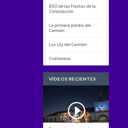
BSO de las Fiestas de la
Consolación
La primera piedra del
Carmen
Los 125 del Carmen
Coétaneos
VÍDEOS RECIENTES