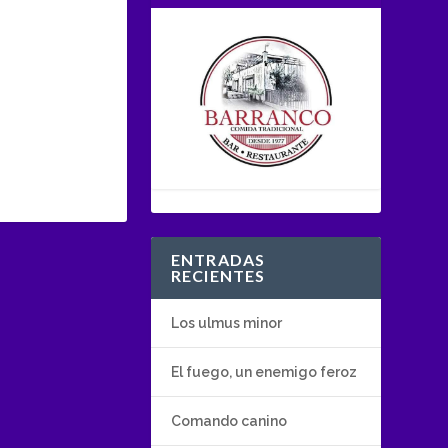
ENTRADAS
RECIENTES
Los ulmus minor
El fuego, un enemigo feroz
Comando canino