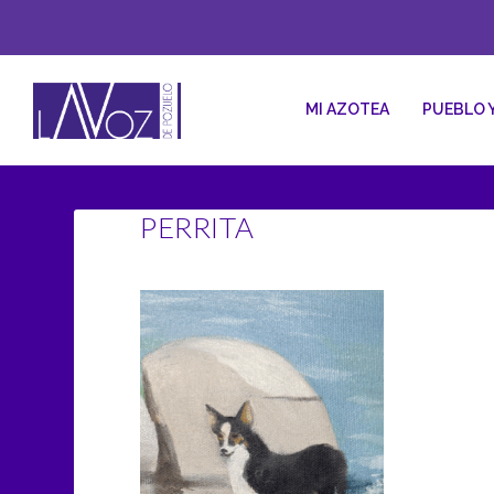
MI AZOTEA
PUEBLO 
PERRITA