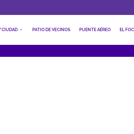
Y CIUDAD
PATIO DE VECINOS
PUENTE AÉREO
EL FO