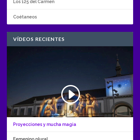
Los 125 del Carmen
Coétaneos
VÍDEOS RECIENTES
Proyecciones y mucha magia
Femenino plural