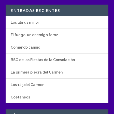
ENTRADAS RECIENTES
Los ulmus minor
El fuego, un enemigo feroz
Comando canino
BSO de las Fiestas de la Consolación
La primera piedra del Carmen
Los 125 del Carmen
Coétaneos