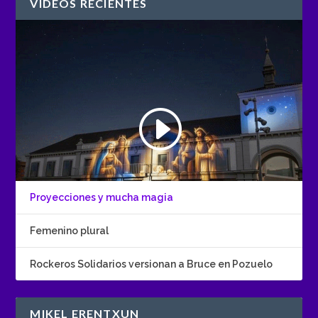
VÍDEOS RECIENTES
Proyecciones y mucha magia
Femenino plural
Rockeros Solidarios versionan a Bruce en Pozuelo
MIKEL ERENTXUN