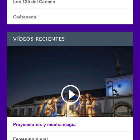
Los 125 del Carmen
Coétaneos
VÍDEOS RECIENTES
Proyecciones y mucha magia
Femenino plural