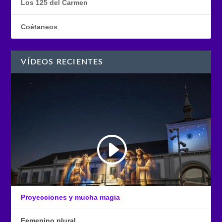
Los 125 del Carmen
Coétaneos
VÍDEOS RECIENTES
Proyecciones y mucha magia
Femenino plural