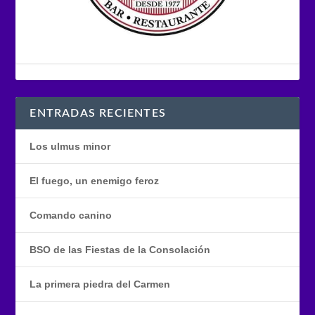
ENTRADAS RECIENTES
Los ulmus minor
El fuego, un enemigo feroz
Comando canino
BSO de las Fiestas de la Consolación
La primera piedra del Carmen