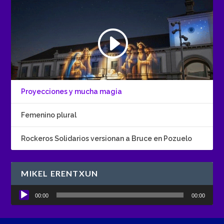
Proyecciones y mucha magia
Femenino plural
Rockeros Solidarios versionan a Bruce en Pozuelo
MIKEL ERENTXUN
Reproductor
00:00
00:00
de
audio