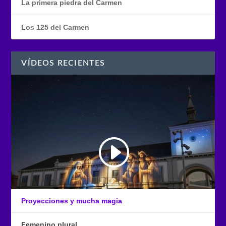
La primera piedra del Carmen
Los 125 del Carmen
VÍDEOS RECIENTES
Proyecciones y mucha magia
Femenino plural