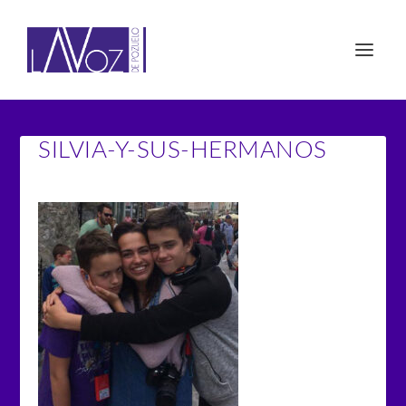
SILVIA-Y-SUS-HERMANOS