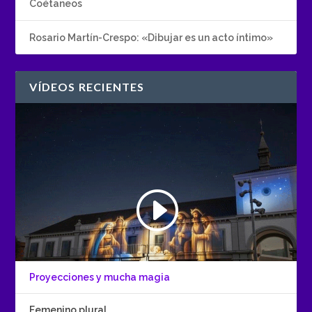
Coétaneos
Rosario Martín-Crespo: «Dibujar es un acto íntimo»
VÍDEOS RECIENTES
Proyecciones y mucha magia
Femenino plural