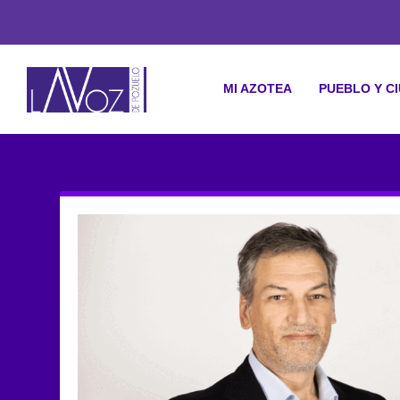
MI AZOTEA
PUEBLO Y C
ETIQUETA: ÁNGEL GONZÁLE