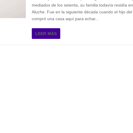
mediados de los setenta, su familia todavía residía en
Aluche. Fue en la siguiente década cuando el hijo de
compró una casa aquí para echar...
LEER MÁS