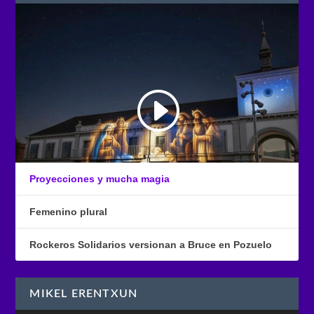
Proyecciones y mucha magia
Femenino plural
Rockeros Solidarios versionan a Bruce en Pozuelo
MIKEL ERENTXUN