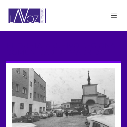
ETIQUETA: ARCHIVO REGIONAL
COMUNIDAD DE MADRID