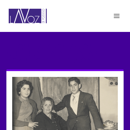
ETIQUETA: ASOCIACIÓN
CULTURAL LA INSEPARABLE
POZUELO DE ALARCÓN