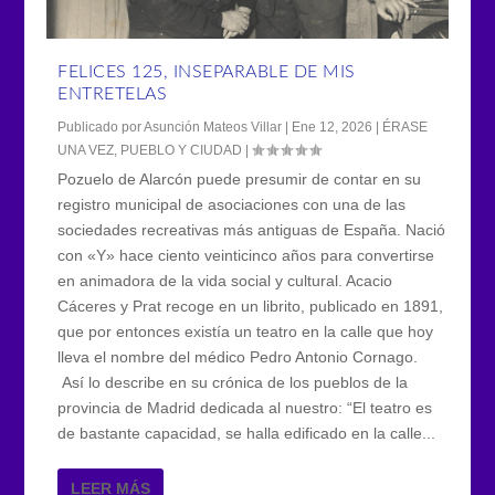
FELICES 125, INSEPARABLE DE MIS
ENTRETELAS
Publicado por
Asunción Mateos Villar
|
Ene 12, 2026
|
ÉRASE
UNA VEZ
,
PUEBLO Y CIUDAD
|
Pozuelo de Alarcón puede presumir de contar en su
registro municipal de asociaciones con una de las
sociedades recreativas más antiguas de España. Nació
con «Y» hace ciento veinticinco años para convertirse
en animadora de la vida social y cultural. Acacio
Cáceres y Prat recoge en un librito, publicado en 1891,
que por entonces existía un teatro en la calle que hoy
lleva el nombre del médico Pedro Antonio Cornago.
Así lo describe en su crónica de los pueblos de la
provincia de Madrid dedicada al nuestro: “El teatro es
de bastante capacidad, se halla edificado en la calle...
LEER MÁS