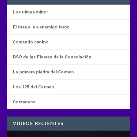
Los ulmus minor
El fuego, un enemigo feroz
Comando canino
BSO de las Fiestas de la Consolación
La primera piedra del Carmen
Los 125 del Carmen
Coétaneos
VÍDEOS RECIENTES