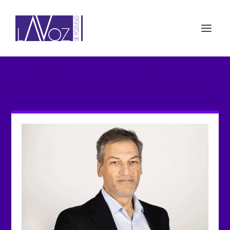
ETIQUETA: CANDIDATOS A LA
ALCALDÍA MUNICIPIOS MADRID