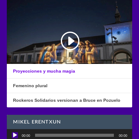
Proyecciones y mucha magia
Femenino plural
Rockeros Solidarios versionan a Bruce en Pozuelo
MIKEL ERENTXUN
Reproductor
00:00
00:00