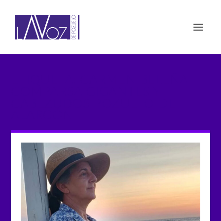
ETIQUETA: CARMEN BELEÑA
COMPARSA GIGANTES Y
CABEZUDOS POZUELO DE
ALARCÓN