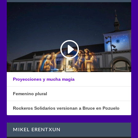
Proyecciones y mucha magia
Femenino plural
Rockeros Solidarios versionan a Bruce en Pozuelo
MIKEL ERENTXUN