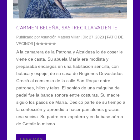
CARMEN BELEÑA, SASTRECILLA VALIENTE
Publicado por
Asunción Mateos Villar
|
Dic 27, 2023
|
PATIO DE
VECINOS
|
A la camarera de la Patrona y Alcaldesa lo de coser le
viene de casta. Su abuela María era modista y
preparaba encargos en una habitación sencilla, con
butaca y espejo, de su casa de Regiones Devastadas.
Creció al comienzo de la calle San Roque entre
patrones, hilos y telas. El sonido de una máquina de
pedal fue la banda sonora entre costuras. Su madre
siguió los pasos de María. Dedicó parte de su tiempo a
la confección y aprendió a hacer pantalones gracias
una vecina. Su padre era zapatero y en la base aérea
de Getafe lo mismo...
LEER MÁS