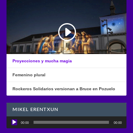
Proyecciones y mucha magia
Femenino plural
Rockeros Solidarios versionan a Bruce en Pozuelo
MIKEL ERENTXUN
Reproductor
00:00
00:00
de
audio