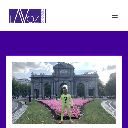
ETIQUETA: CARTELERA MADRID