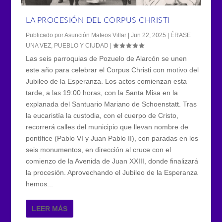
LA PROCESIÓN DEL CORPUS CHRISTI
Publicado por
Asunción Mateos Villar
|
Jun 22, 2025
|
ÉRASE
UNA VEZ
,
PUEBLO Y CIUDAD
|
Las seis parroquias de Pozuelo de Alarcón se unen
este año para celebrar el Corpus Christi con motivo del
Jubileo de la Esperanza. Los actos comienzan esta
tarde, a las 19:00 horas, con la Santa Misa en la
explanada del Santuario Mariano de Schoenstatt. Tras
la eucaristía la custodia, con el cuerpo de Cristo,
recorrerá calles del municipio que llevan nombre de
pontífice (Pablo VI y Juan Pablo II), con paradas en los
seis monumentos, en dirección al cruce con el
comienzo de la Avenida de Juan XXIII, donde finalizará
la procesión. Aprovechando el Jubileo de la Esperanza
hemos...
LEER MÁS