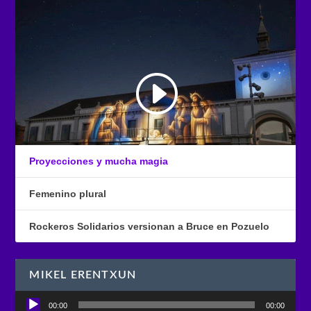
Proyecciones y mucha magia
Femenino plural
Rockeros Solidarios versionan a Bruce en Pozuelo
MIKEL ERENTXUN
Reproductor
00:00
00:00