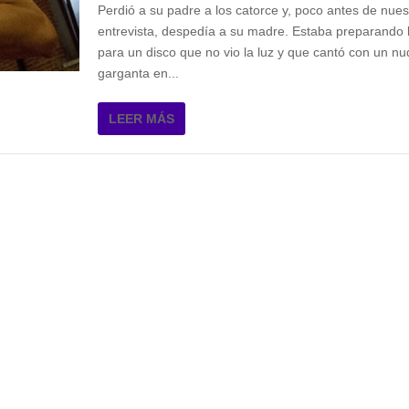
Perdió a su padre a los catorce y, poco antes de nues
entrevista, despedía a su madre. Estaba preparando 
para un disco que no vio la luz y que cantó con un nu
garganta en...
LEER MÁS