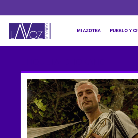
MI AZOTEA
PUEBLO Y C
ETIQUETA: CHOKANO