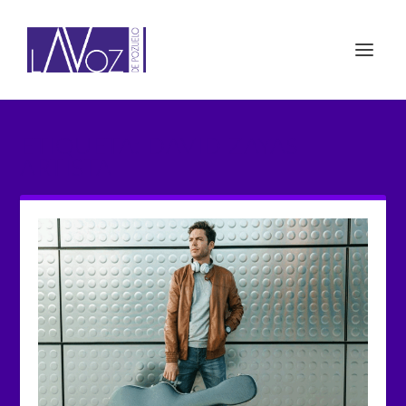
ETIQUETA: DAVID ZAYAS
ARTISTA