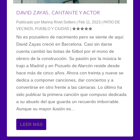
DAVID ZAYAS, CANTANTE Y ACTOR
Publicado por
Marina Rivet Soltero
|
Feb 11, 2023
|
PATIO DE
VECINOS
,
PUEBLO Y CIUDAD
|
No es pozuelero de nacimiento pero se siente de aquí.
David Zayas creció en Barcelona. Casi sin darse
cuenta cambió las botas de fútbol por el mono de
obrero de la construcción. Su pasión por la música le
trajo a Madrid y en Pozuelo de Alarcón reside desde
hace más de cinco años. Ahora con treinta y nueve se
dedica a componer canciones, dar conciertos y a
convertirse en otro frente a las cámaras. Lo último ha
sido publicar la primera canción que compuso dedicada
a su abuelo del que guarda un recuerdo imborrable.
Aunque su mayor ilusión es...
LEER MÁS