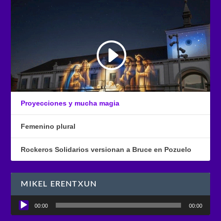
Proyecciones y mucha magia
Femenino plural
Rockeros Solidarios versionan a Bruce en Pozuelo
MIKEL ERENTXUN
Reproductor
00:00
00:00
de