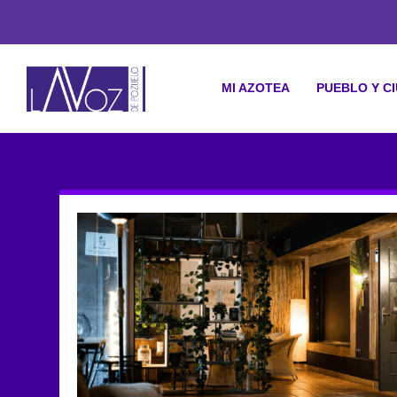
MI AZOTEA
PUEBLO Y C
ETIQUETA: DONDE NACHO R