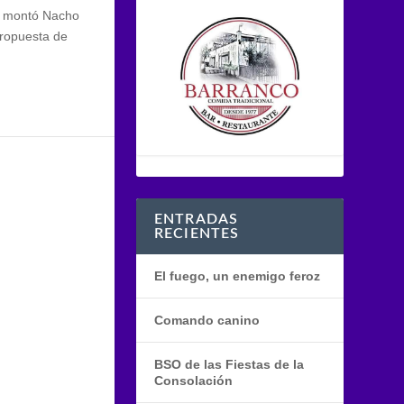
ue montó Nacho
 propuesta de
ENTRADAS
RECIENTES
El fuego, un enemigo feroz
Comando canino
BSO de las Fiestas de la
Consolación