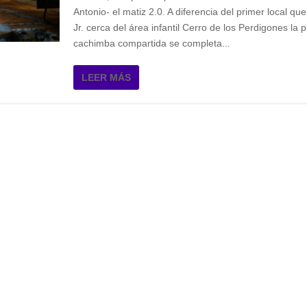
Antonio- el matiz 2.0. A diferencia del primer local q
Jr. cerca del área infantil Cerro de los Perdigones la
cachimba compartida se completa...
LEER MÁS