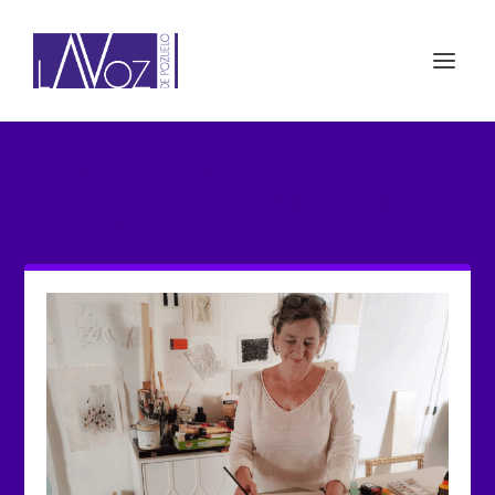
ETIQUETA: EXCONCEJAL DE
CULTURA CHARO MARTÍM-
CRESPO