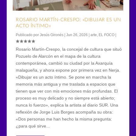
ROSARIO MARTÍN-CRESPO: «DIBUJAR ES UN
ACTO ÍNTIMO»
Publicado por
Jesús Gironés
|
Jun 26, 2026
|
arte
,
EL FOCO
|
Rosario Martín-Crespo, la concejal de cultura que situó
Pozuelo de Alarcón en el mapa de la cultura
contemporánea, cambió su ciudad por la Axarquía
malagueña, y ahora expone por primera vez en Nerja.
«Dibujar es un acto íntimo. Se pone en marcha la
memoria más antigua y me traslada a espacios que
tienen que ver con mis emociones más profundas. El
proceso es muy delicado y no siempre está abierto;
nunca lo fuerzo», explica la artista al diario SUR. Una
reflexión de Jorge Luis Borges acompaña su obra:
«Dos personas me han hecho la misma pregunta:
¿para qué sirve...