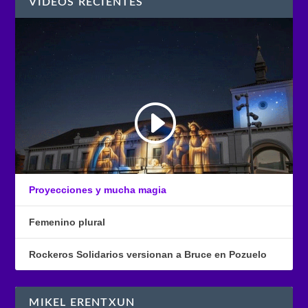
VÍDEOS RECIENTES
Proyecciones y mucha magia
Femenino plural
Rockeros Solidarios versionan a Bruce en Pozuelo
MIKEL ERENTXUN