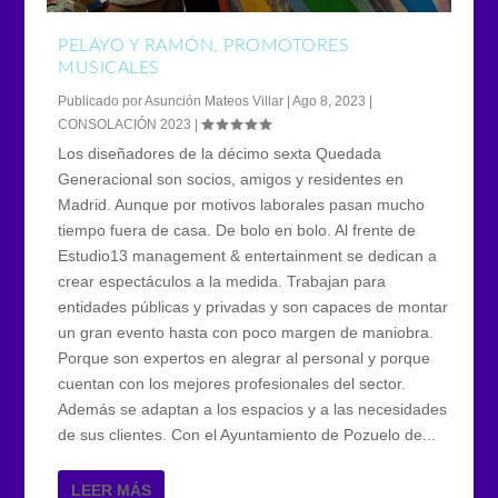
PELAYO Y RAMÓN, PROMOTORES
MUSICALES
Publicado por
Asunción Mateos Villar
|
Ago 8, 2023
|
CONSOLACIÓN 2023
|
Los diseñadores de la décimo sexta Quedada
Generacional son socios, amigos y residentes en
Madrid. Aunque por motivos laborales pasan mucho
tiempo fuera de casa. De bolo en bolo. Al frente de
Estudio13 management & entertainment se dedican a
crear espectáculos a la medida. Trabajan para
entidades públicas y privadas y son capaces de montar
un gran evento hasta con poco margen de maniobra.
Porque son expertos en alegrar al personal y porque
cuentan con los mejores profesionales del sector.
Además se adaptan a los espacios y a las necesidades
de sus clientes. Con el Ayuntamiento de Pozuelo de...
LEER MÁS