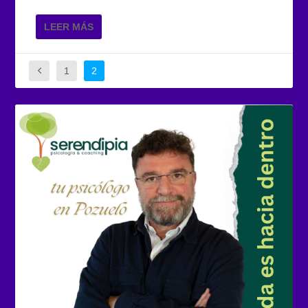
LEER MÁS
1
2