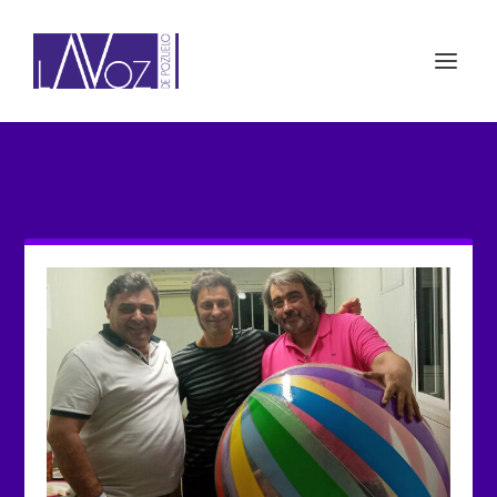
ETIQUETA: FIESTAS
PATRONALES POZUELO