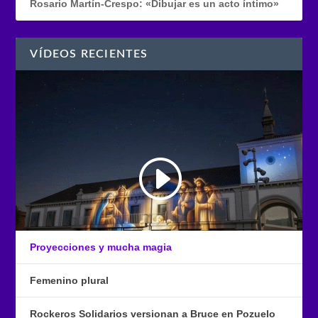
Rosario Martín-Crespo: «Dibujar es un acto íntimo»
VÍDEOS RECIENTES
Proyecciones y mucha magia
Femenino plural
Rockeros Solidarios versionan a Bruce en Pozuelo