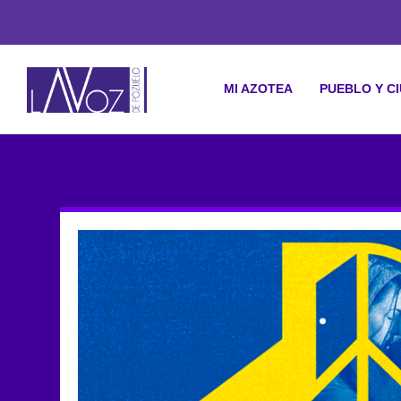
MI AZOTEA
PUEBLO Y C
ETIQUETA: GUERRA DE UCRA