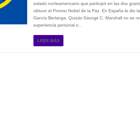
estado norteamericano que participó en las dos gran
obtuvo el Premio Nobel de la Paz. En España le dio l
García Berlanga. Quizás George C. Marshall no se re
experiencia personal o...
LEER MÁS