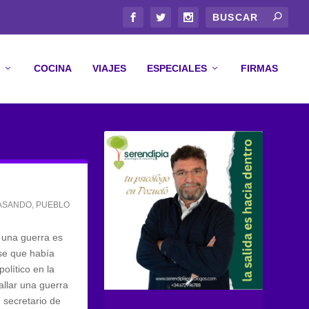
COCINA
VIAJES
ESPECIALES
FIRMAS
PASANDO
,
PUEBLO
una guerra es
ase que había
olítico en la
allar una guerra
 secretario de